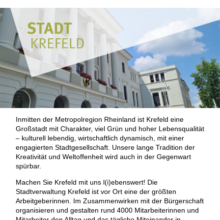
Inmitten der Metropolregion Rheinland
ist Krefeld eine
Großstadt mit Charakter, viel Grün und hoher Lebensqualität
– kulturell lebendig, wirtschaftlich dynamisch, mit einer
engagierten Stadtgesellschaft. Unsere lange Tradition der
Kreativität und Weltoffenheit wird auch in der Gegenwart
spürbar.
Machen Sie Krefeld mit uns l(i)ebenswert! Die
Stadtverwaltung Krefeld ist vor Ort eine der größten
Arbeitgeberinnen. Im Zusammenwirken mit der Bürgerschaft
organisieren und gestalten rund 4000 Mitarbeiterinnen und
Mitarbeiter den Alltag und das tägliche Miteinander in